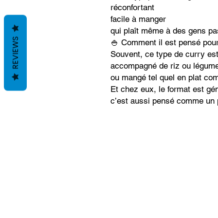
réconfortant
facile à manger
qui plaît même à des gens p
REVIEWS
🍚 Comment il est pensé pou
Souvent, ce type de curry est 
accompagné de riz ou légum
ou mangé tel quel en plat com
Et chez eux, le format est gé
c’est aussi pensé comme un p