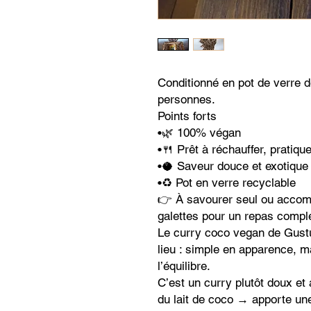
Conditionné en pot de verre de
personnes.
Points forts
•🌿 100% végan
•🍴 Prêt à réchauffer, pratiq
•🥥 Saveur douce et exotique
•♻️ Pot en verre recyclable
👉 À savourer seul ou accom
galettes pour un repas compl
Le curry coco vegan de Gustu 
lieu : simple en apparence, m
l’équilibre.
C’est un curry plutôt doux et 
du lait de coco → apporte un