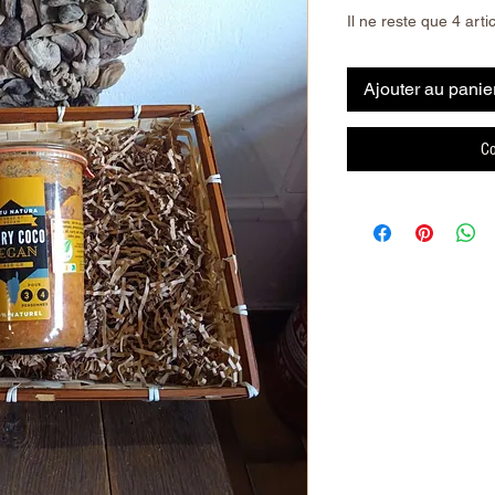
Il ne reste que 4 arti
Ajouter au panie
Co