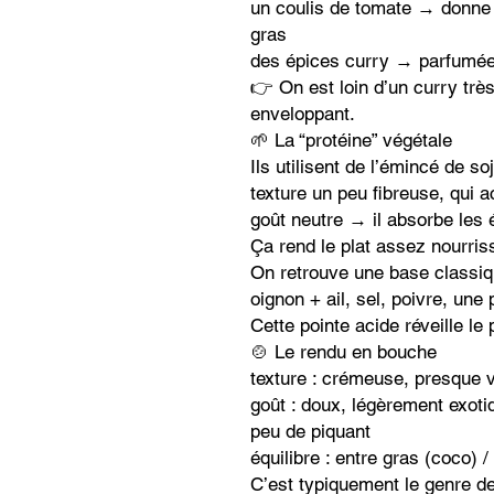
un coulis de tomate → donne u
gras
des épices curry → parfumée
👉 On est loin d’un curry très
enveloppant.
🌱 La “protéine” végétale
Ils utilisent de l’émincé de soj
texture un peu fibreuse, qui 
goût neutre → il absorbe les 
Ça rend le plat assez nourriss
On retrouve une base classiq
oignon + ail, sel, poivre, une 
Cette pointe acide réveille le p
🍲 Le rendu en bouche
texture : crémeuse, presque 
goût : doux, légèrement exot
peu de piquant
équilibre : entre gras (coco) 
C’est typiquement le genre de 