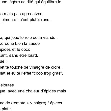
ne légère acidité qui équilibre le
s mais pas agressives
 pimenté : c’est plutôt rond,
a, qui joue le rôle de la viande :
accroche bien la sauce
épices et le coco
ant, sans être lourd.
ue :
petite touche de vinaigre de cidre .
lat et évite l’effet “coco trop gras”.
veloutée
ique, avec une chaleur d’épices mais
/ acide (tomate + vinaigre) / épices
plat :