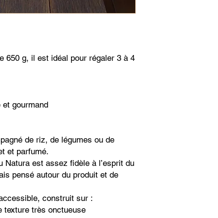
 650 g, il est idéal pour régaler 3 à 4
ue et gourmand
pagné de riz, de légumes ou de
et et parfumé.
Natura est assez fidèle à l’esprit du
ais pensé autour du produit et de
accessible, construit sur :
e texture très onctueuse