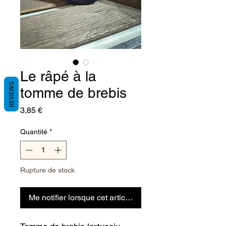
Le râpé à la
REVIEWS
tomme de brebis
Prix
3,85 €
Quantité
*
Rupture de stock
Me notifier lorsque cet article est disponible