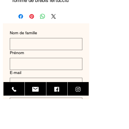
Tomme de brebis lertucciu
Nom de famille
Prénom
E‑mail
Adresse
Nom de l'entreprise