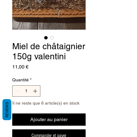
Miel de châtaignier
150g valentini
Prix
11,00 €
Quantité
*
Il ne reste que 6 article(s) en stock
REVIEWS
Ajouter au panier
Commander et payer