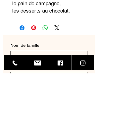
le pain de campagne,
les desserts au chocolat.
Nom de famille
Prénom
E‑mail
Adresse
Nom de l'entreprise