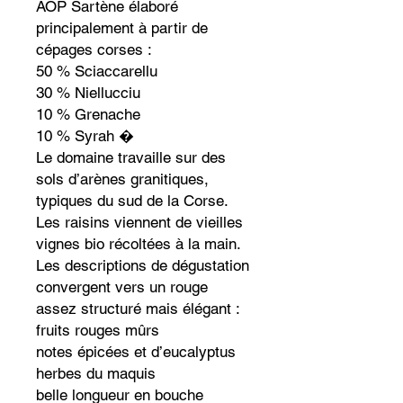
AOP Sartène élaboré
principalement à partir de
cépages corses :
50 % Sciaccarellu
30 % Niellucciu
10 % Grenache
10 % Syrah �
Le domaine travaille sur des
sols d’arènes granitiques,
typiques du sud de la Corse.
Les raisins viennent de vieilles
vignes bio récoltées à la main.
Les descriptions de dégustation
convergent vers un rouge
assez structuré mais élégant :
fruits rouges mûrs
notes épicées et d’eucalyptus
herbes du maquis
belle longueur en bouche