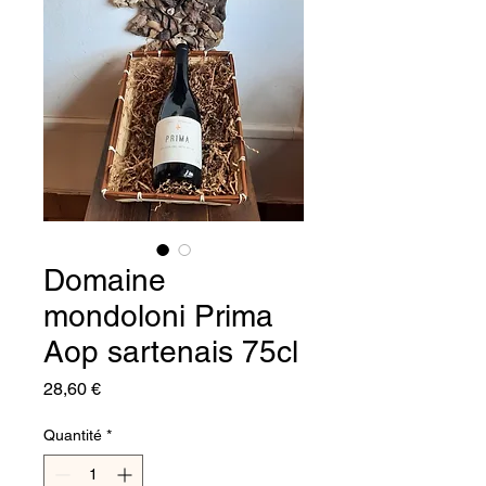
Domaine
mondoloni Prima
Aop sartenais 75cl
Prix
28,60 €
Quantité
*