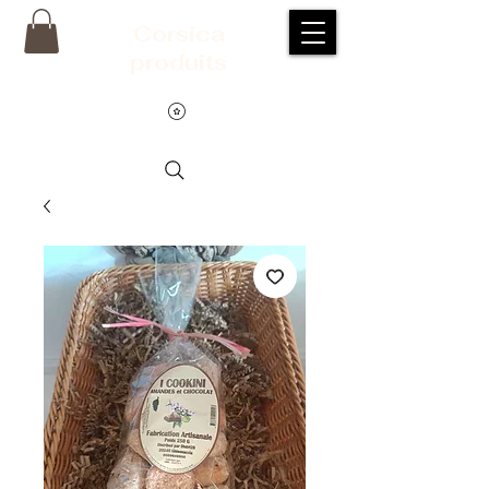
Corsic
a
produits