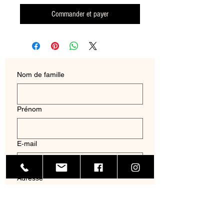
Commander et payer
Nom de famille
Prénom
E‑mail
Adresse
Nom de l'entreprise