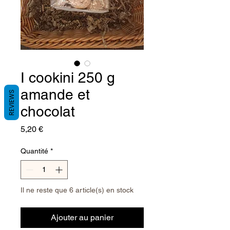
I cookini 250 g
amande et
REVIEWS
chocolat
Prix
5,20 €
Quantité
*
Il ne reste que 6 article(s) en stock
Ajouter au panier