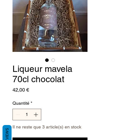
Liqueur mavela
70cl chocolat
Prix
42,00 €
Quantité
*
Il ne reste que 3 article(s) en stock
REVIEWS