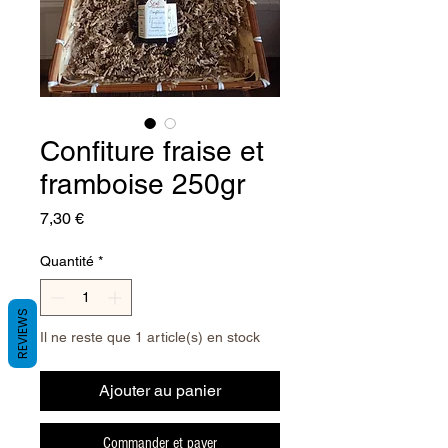
Confiture fraise et
framboise 250gr
Prix
7,30 €
Quantité
*
REVIEWS
Il ne reste que 1 article(s) en stock
Ajouter au panier
Commander et payer