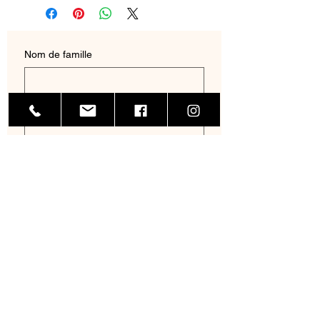
Nom de famille
Prénom
E‑mail
Adresse
Nom de l'entreprise
Téléphone