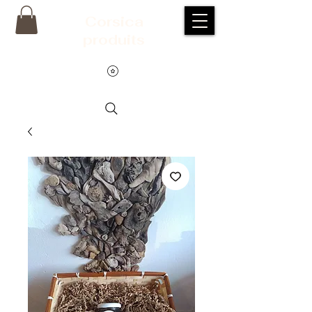
Corsic
a
produits