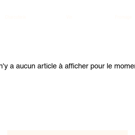
Charcuterie
Vin
Fromage
 n'y a aucun article à afficher pour le mome