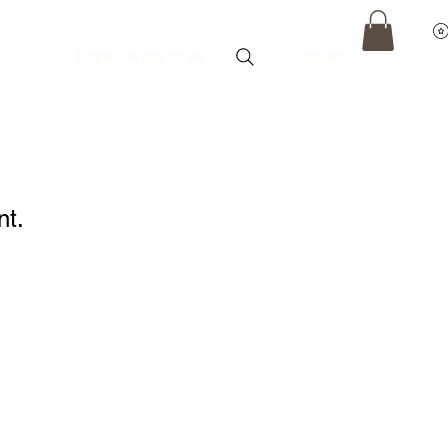
Liqueur et eau de vie
Contact
nt.